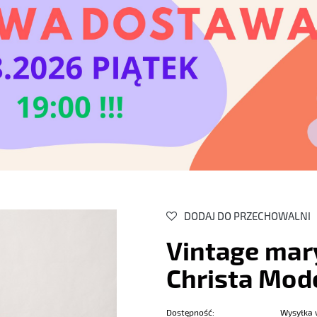
DODAJ DO PRZECHOWALNI
Vintage mar
Christa Mod
Dostępność:
Wysyłka 