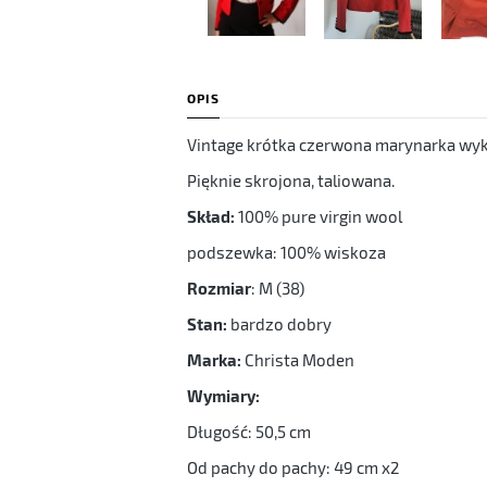
OPIS
Vintage krótka czerwona marynarka wyk
Pięknie skrojona, taliowana.
Skład:
100% pure virgin wool
podszewka: 100% wiskoza
Rozmiar
: M (38)
Stan:
bardzo dobry
Marka:
Christa Moden
Wymiary:
Długość: 50,5 cm
Od pachy do pachy: 49 cm x2