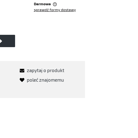
Darmowa
sprawdź formy dostawy
iera ewentualnych kosztów
zapytaj o produkt
poleć znajomemu