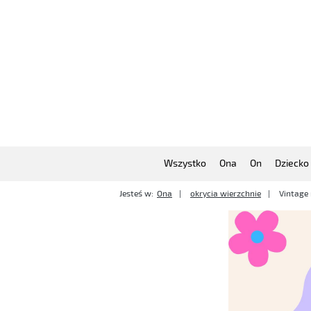
Wszystko
Ona
On
Dziecko
Jesteś w:
Ona
okrycia wierzchnie
Vintage