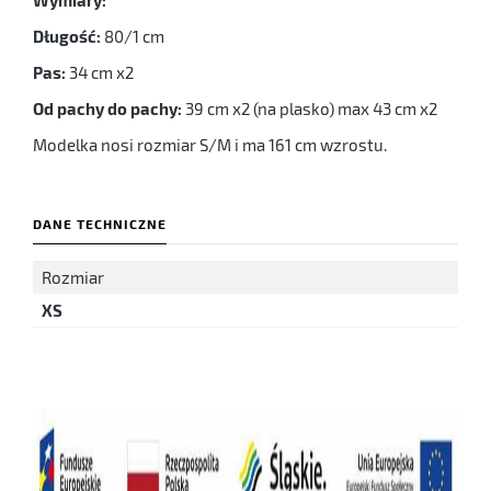
Wymiary:
Długość:
80/1 cm
Pas:
34 cm x2
Od pachy do pachy:
39 cm x2 (na plasko) max 43 cm x2
Modelka nosi rozmiar S/M i ma 161 cm wzrostu.
DANE TECHNICZNE
Rozmiar
XS