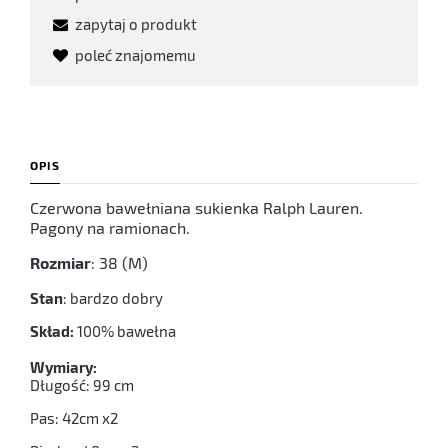
zapytaj o produkt
poleć znajomemu
OPIS
Czerwona bawełniana sukienka Ralph Lauren.
Pagony na ramionach.
Rozmiar
: 38 (M)
Stan
: bardzo dobry
Skład:
100% bawełna
Wymiary:
Długość: 99 cm
Pas: 42cm x2