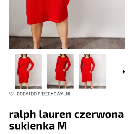
DODAJ DO PRZECHOWALNI
ralph lauren czerwona
sukienka M