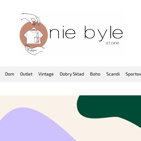
Dom
Outlet
Vintage
Dobry Skład
Boho
Scandi
Sporto