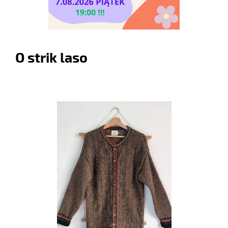
O strik laso