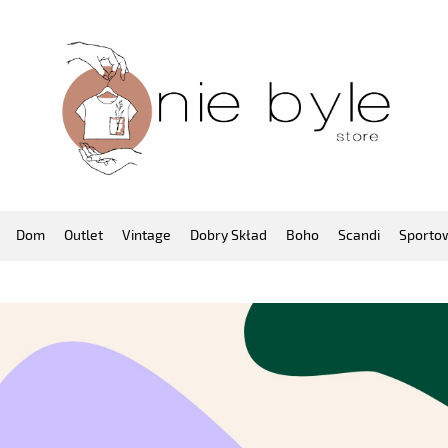
Dom
Outlet
Vintage
Dobry Skład
Boho
Scandi
Sporto