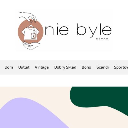
Dom
Outlet
Vintage
Dobry Skład
Boho
Scandi
Sporto