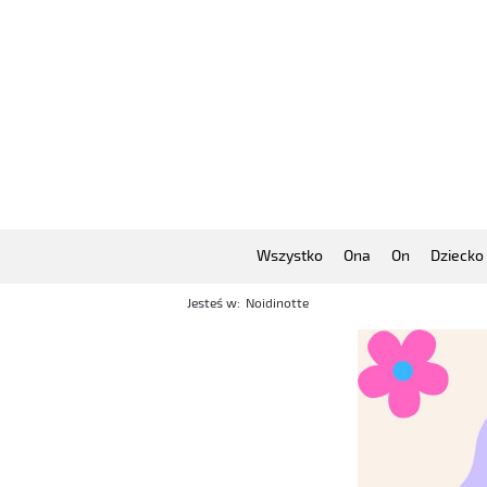
Wszystko
Ona
On
Dziecko
Jesteś w:
Noidinotte