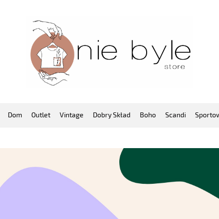
Dom
Outlet
Vintage
Dobry Skład
Boho
Scandi
Sporto