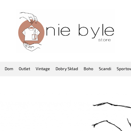
Dom
Outlet
Vintage
Dobry Skład
Boho
Scandi
Sporto