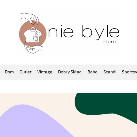
Dom
Outlet
Vintage
Dobry Skład
Boho
Scandi
Sporto