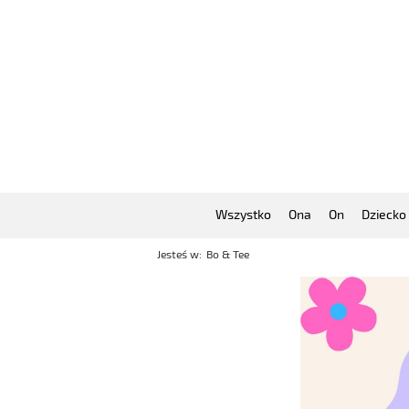
Wszystko
Ona
On
Dziecko
Jesteś w:
Bo & Tee