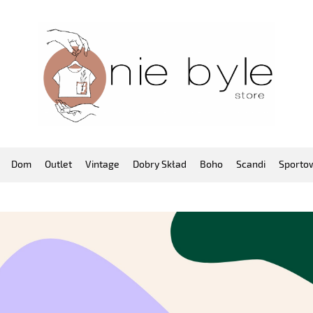
Dom
Outlet
Vintage
Dobry Skład
Boho
Scandi
Sporto