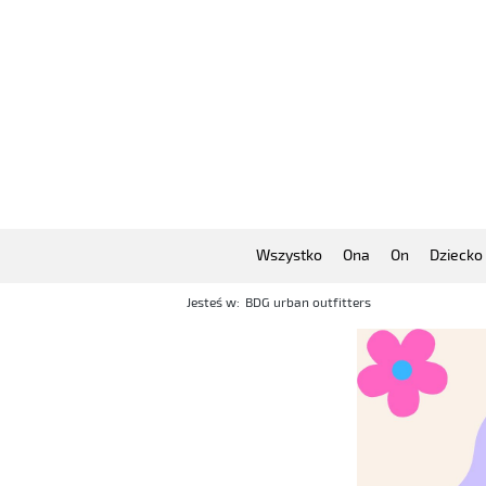
Wszystko
Ona
On
Dziecko
Jesteś w:
BDG urban outfitters