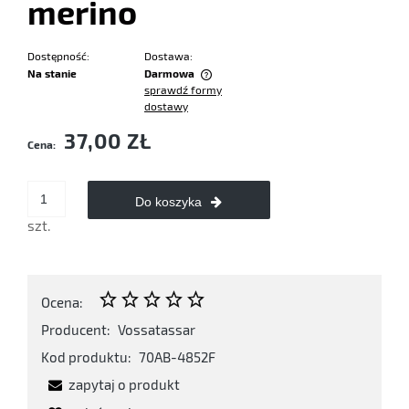
merino
Dostępność:
Dostawa:
Na stanie
Darmowa
sprawdź formy
Cena nie zawiera ewentualnych kosztów płatności
dostawy
37,00 ZŁ
Cena:
Do koszyka
szt.
Ocena:
Producent:
Vossatassar
Kod produktu:
70AB-4852F
zapytaj o produkt