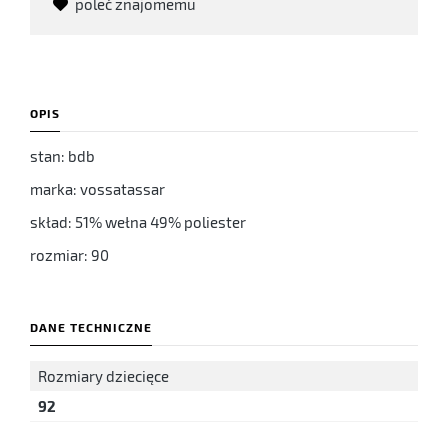
poleć znajomemu
OPIS
stan: bdb
marka: vossatassar
skład: 51% wełna 49% poliester
rozmiar: 90
DANE TECHNICZNE
Rozmiary dziecięce
92