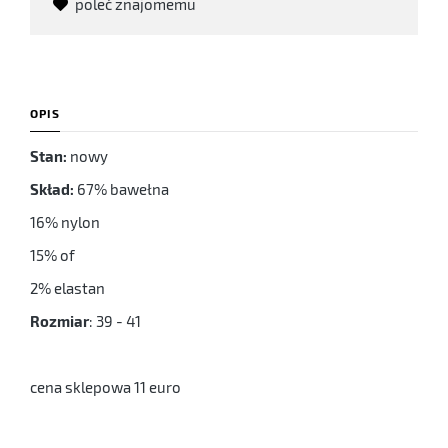
poleć znajomemu
OPIS
Stan:
nowy
Skład:
67% bawełna
16% nylon
15% of
2% elastan
Rozmiar
: 39 - 41
cena sklepowa 11 euro