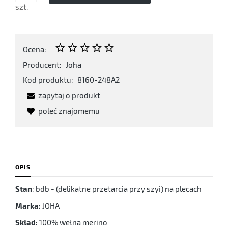
szt.
Ocena:
Producent:
Joha
Kod produktu:
8160-248A2
zapytaj o produkt
poleć znajomemu
OPIS
Stan
: bdb - (delikatne przetarcia przy szyi) na plecach
Marka:
JOHA
Skład:
100% wełna merino