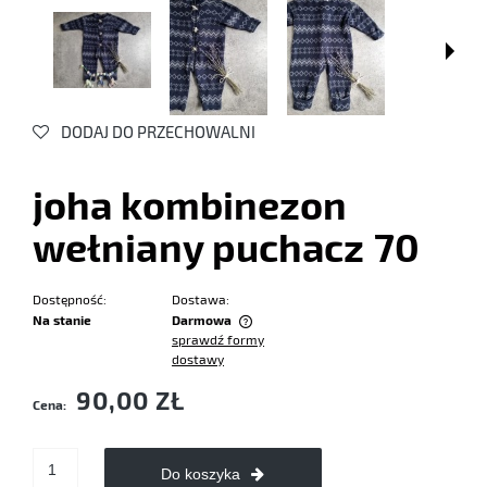
DODAJ DO PRZECHOWALNI
joha kombinezon
wełniany puchacz 70
Dostępność:
Dostawa:
Na stanie
Darmowa
sprawdź formy
Cena nie zawiera ewentualnych kosztów płatności
dostawy
90,00 ZŁ
Cena:
Do koszyka