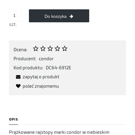
Do koszyka
szt.
Ocena:
Producent:
condor
Kod produktu:
DC64-6912E
zapytaj o produkt
poleć znajomemu
OPIS
Prążkowane rajstopy marki condor w niebieskim