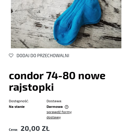
DODAJ DO PRZECHOWALNI
condor 74-80 nowe
rajstopki
Dostępność:
Dostawa:
Na stanie
Darmowa
sprawdź formy
Cena nie zawiera ewentualnych kosztów płatności
dostawy
20,00 ZŁ
Cena: