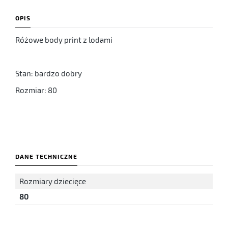
OPIS
Różowe body print z lodami
Stan: bardzo dobry
Rozmiar: 80
DANE TECHNICZNE
Rozmiary dziecięce
80