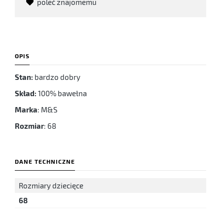
poleć znajomemu
OPIS
Stan:
bardzo dobry
Skład:
100% bawełna
Marka
: M&S
Rozmiar
: 68
DANE TECHNICZNE
Rozmiary dziecięce
68