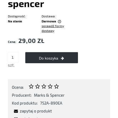
spencer
Dostępność:
Dostawa:
Na stanie
Darmowa
sprawdź formy
Cena nie zawiera ewentualnych kosztów płatności
dostawy
29,00 ZŁ
Cena:
Do koszyka
szt.
Ocena:
Producent:
Marks & Spencer
Kod produktu:
752A-890EA
zapytaj o produkt