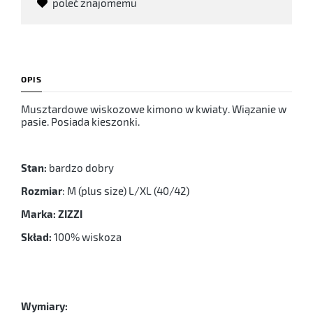
poleć znajomemu
OPIS
Musztardowe wiskozowe kimono w kwiaty. Wiązanie w
pasie. Posiada kieszonki.
Stan:
bardzo dobry
Rozmiar
: M (plus size) L/XL (40/42)
Marka: ZIZZI
Skład:
100% wiskoza
Wymiary: