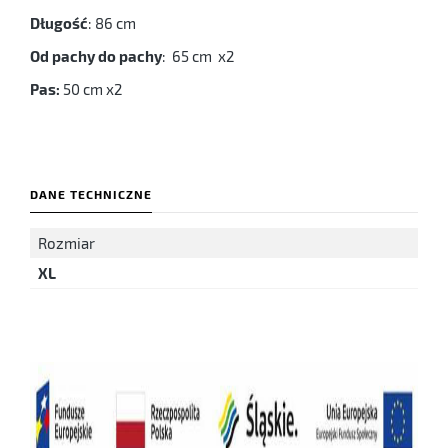
Długość
: 86 cm
Od pachy do pachy
: 65 cm x2
Pas:
50 cm x2
DANE TECHNICZNE
Rozmiar
XL