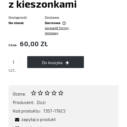
z kieszonkami
Dostępność:
Dostawa:
Na stanie
Darmowa
sprawdź formy
Cena nie zawiera ewentualnych kosztów płatności
dostawy
60,00 ZŁ
Cena:
Do koszyka
szt.
Ocena:
Producent:
Zizzi
Kod produktu:
7357-176C5
zapytaj o produkt