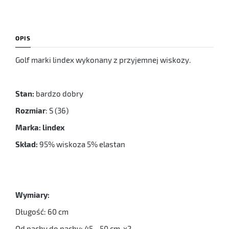
OPIS
Golf marki lindex wykonany z przyjemnej wiskozy.
Stan:
bardzo dobry
Rozmiar
: S (36)
Marka: lindex
Skład:
95% wiskoza 5% elastan
Wymiary:
Długość: 60 cm
Od pachy do pachy: 45 - 50 cm x2