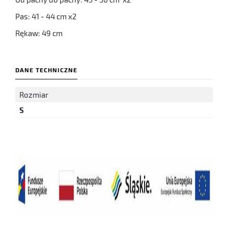
Pas: 41 - 44 cm x2
Rękaw: 49 cm
DANE TECHNICZNE
Rozmiar
S