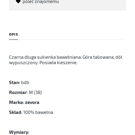
poleć znajomemu
OPIS
Czarna długa sukienka bawełniana. Góra taliowana, dół
wypuszczony. Posiada kieszenie.
Stan:
bdb
Rozmiar
: M (38)
Marka: zevora
Skład:
100% bawełna
Wymiary: