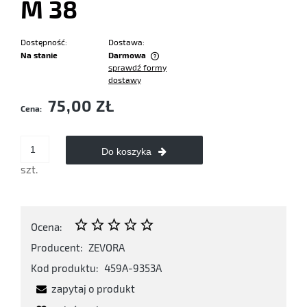
M 38
Dostępność:
Dostawa:
Na stanie
Darmowa
sprawdź formy
Cena nie zawiera ewentualnych kosztów płatności
dostawy
75,00 ZŁ
Cena:
Do koszyka
szt.
Ocena:
Producent:
ZEVORA
Kod produktu:
459A-9353A
zapytaj o produkt