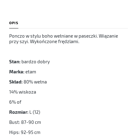
OPIS
Ponczo w stylu boho wełniane w paseczki. Wiązanie
przy szyi. Wykończone frędzlami.
Stan:
bardzo dobry
Marka:
etam
Skład:
80% wełna
14% wiskoza
6% of
Rozmiar:
L (12)
Bust: 87-90 cm
Hips: 92-95 cm