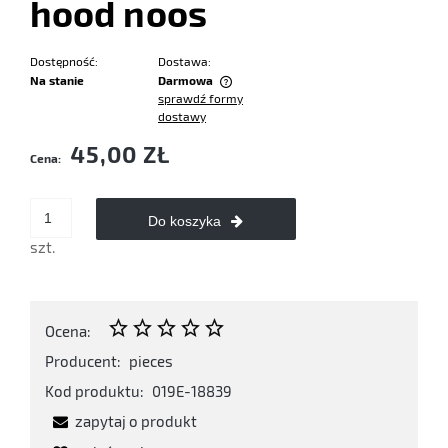
hood noos
Dostępność:
Dostawa:
Na stanie
Darmowa
sprawdź formy
Cena nie zawiera ewentualnych kosztów płatności
dostawy
45,00 ZŁ
Cena:
Do koszyka
szt.
Ocena:
Producent:
pieces
Kod produktu:
019E-18839
zapytaj o produkt