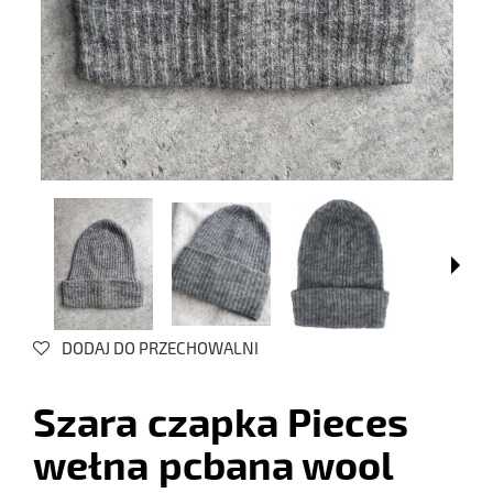
DODAJ DO PRZECHOWALNI
Szara czapka Pieces
wełna pcbana wool