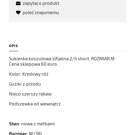
zapytaj o produkt
poleć znajomemu
OPIS
Sukienka koszulowa slfjalina 2/4 short. ROZMIAR M
Cena sklepowa 60 euro.
Kolor: Kredowy róż
Guziki z przodu
Nieco szerszy rękaw
Podszewka od wewnątrz
Stan
: nowa z metkami
Rozmiar
: M (38)