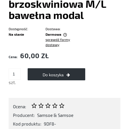
brzoskwiniowa M/L
bawełna modal
Dostępność:
Dostawa:
Na stanie
Darmowa
sprawdź formy
Cena nie zawiera ewentualnych kosztów płatności
dostawy
60,00 ZŁ
Cena:
Do koszyka
szt.
Ocena:
Producent:
Samsoe & Samsoe
Kod produktu:
9DF8-