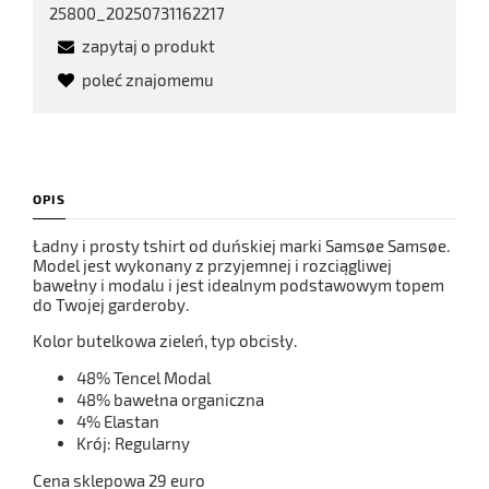
25800_20250731162217
zapytaj o produkt
poleć znajomemu
OPIS
Ładny i prosty tshirt od duńskiej marki Samsøe Samsøe.
Model jest wykonany z przyjemnej i rozciągliwej
bawełny i modalu i jest idealnym podstawowym topem
do Twojej garderoby.
Kolor butelkowa zieleń, typ obcisły.
48% Tencel Modal
48% bawełna organiczna
4% Elastan
Krój: Regularny
Cena sklepowa 29 euro