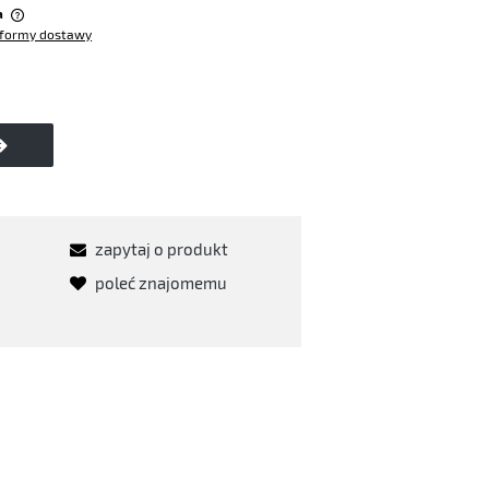
a
formy dostawy
w
zapytaj o produkt
poleć znajomemu