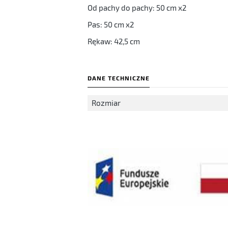
Od pachy do pachy: 50 cm x2
Pas: 50 cm x2
Rękaw: 42,5 cm
DANE TECHNICZNE
Rozmiar