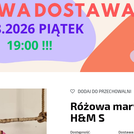
DODAJ DO PRZECHOWALNI
Różowa mary
H&M S
Dostępność:
Dostawa