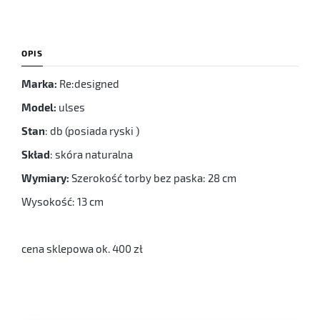
OPIS
Marka:
Re:designed
Model:
ulses
Stan
: db (posiada ryski )
Skład
: skóra naturalna
Wymiary:
Szerokość torby bez paska: 28 cm
Wysokość: 13 cm
cena sklepowa ok. 400 zł