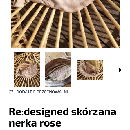
DODAJ DO PRZECHOWALNI
Re:designed skórzana
nerka rose