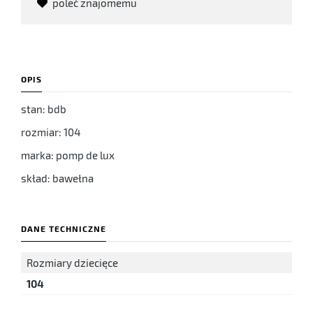
poleć znajomemu
OPIS
stan: bdb
rozmiar: 104
marka: pomp de lux
skład: bawełna
DANE TECHNICZNE
Rozmiary dziecięce
104