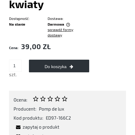
kwiaty
Dostępność:
Dostawa:
Na stanie
Darmowa
sprawdź formy
Cena nie zawiera ewentualnych kosztów płatności
dostawy
39,00 ZŁ
Cena:
Do koszyka
szt.
Ocena:
Producent:
Pomp de lux
Kod produktu:
ED97-166C2
zapytaj o produkt