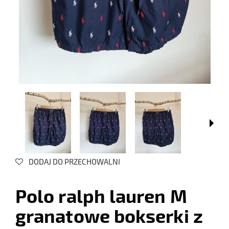
DODAJ DO PRZECHOWALNI
Polo ralph lauren M
granatowe bokserki z