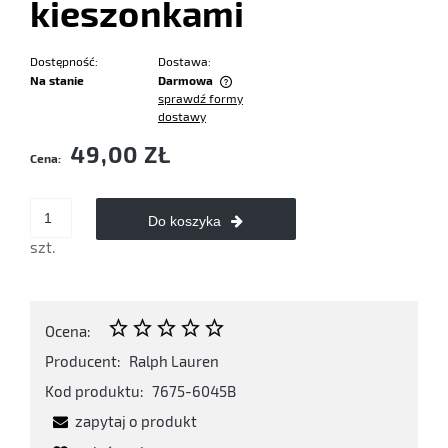
kieszonkami
Dostępność:
Dostawa:
Na stanie
Darmowa
sprawdź formy
Cena nie zawiera ewentualnych kosztów płatności
dostawy
49,00 ZŁ
Cena:
Do koszyka
szt.
Ocena:
Producent:
Ralph Lauren
Kod produktu:
7675-6045B
zapytaj o produkt