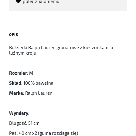
poleć znajomemu
OPIS
Bokserki Ralph Lauren granatowe z kieszonkami o
luźnym kroju.
Rozmiar
: M
Skład:
100% bawełna
Marka:
Ralph Lauren
Wymiary:
Długość: 51 cm
Pas: 40 cm x2 (guma rozciąga się)