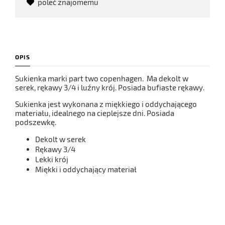
poleć znajomemu
OPIS
Sukienka marki part two copenhagen. Ma dekolt w
serek, rękawy 3/4 i luźny krój. Posiada bufiaste rękawy.
Sukienka jest wykonana z miękkiego i oddychającego
materiału, idealnego na cieplejsze dni. Posiada
podszewkę.
Dekolt w serek
Rękawy 3/4
Lekki krój
Miękki i oddychający materiał