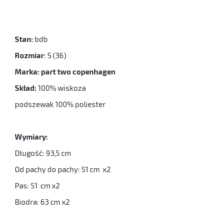
Stan:
bdb
Rozmiar
: S (36)
Marka: part two copenhagen
Skład:
100% wiskoza
podszewak 100% poliester
Wymiary:
Długość: 93,5 cm
Od pachy do pachy: 51 cm x2
Pas: 51 cm x2
Biodra: 63 cm x2