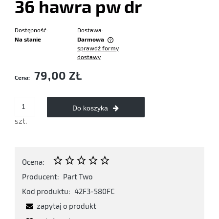
36 hawra pw dr
Dostępność:
Dostawa:
Na stanie
Darmowa
sprawdź formy
Cena nie zawiera ewentualnych kosztów płatności
dostawy
79,00 ZŁ
Cena:
Do koszyka
szt.
Ocena:
Producent:
Part Two
Kod produktu:
42F3-580FC
zapytaj o produkt