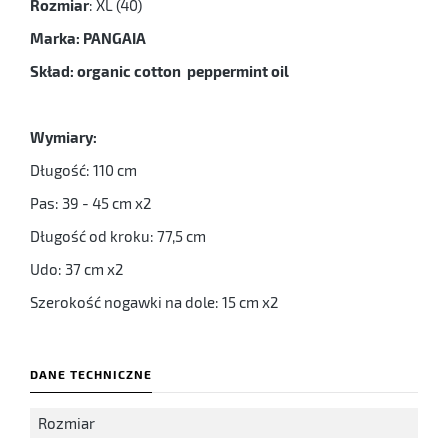
Rozmiar
: XL (40)
Marka: PANGAIA
Skład: organic cotton peppermint oil
Wymiary:
Długość: 110 cm
Pas: 39 - 45 cm x2
Długość od kroku: 77,5 cm
Udo: 37 cm x2
Szerokość nogawki na dole: 15 cm x2
DANE TECHNICZNE
Rozmiar