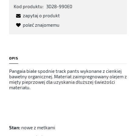
Kod produktu:
3D28-990E0
zapytaj o produkt
poleć znajomemu
OPIS
Pangaia białe spodnie track pants wykonane z cienkiej
bawełny organicznej. Materiał zaimpregnowany olejem z
mięty pieprzowej dla uzyskania dłuższej świeżości
materiału.
Stan:
nowe z metkami