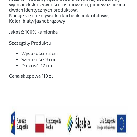
wymiar ekskluzywności i osobowości, ponieważ nie ma
dwóch identycznych produktów.
Nadaje się do zmywarki i kuchenki mikrofalowej.
Kolor: biały/jasnobrązowy
Jakość: 100% kamionka
Szczegóły Produktu
Wysokość: 7.3 cm
Szerokość: 9 cm
Długość: 12 cm
Cena sklepowa 110 zł