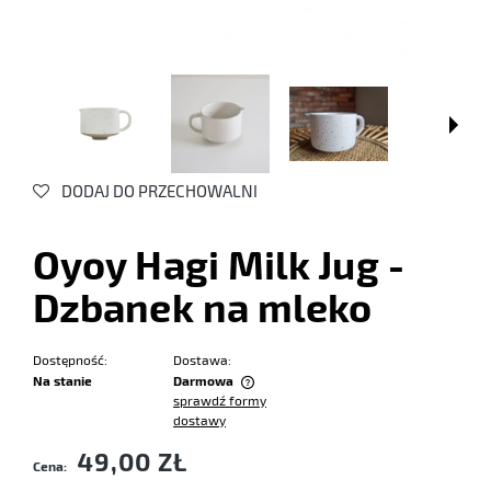
DODAJ DO PRZECHOWALNI
Oyoy Hagi Milk Jug -
Dzbanek na mleko
Dostępność:
Dostawa:
Na stanie
Darmowa
sprawdź formy
Cena nie zawiera ewentualnych kosztów płatności
dostawy
49,00 ZŁ
Cena: