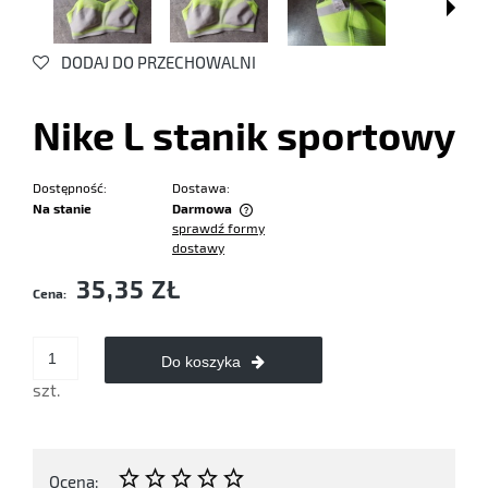
DODAJ DO PRZECHOWALNI
Nike L stanik sportowy
Dostępność:
Dostawa:
Na stanie
Darmowa
sprawdź formy
Cena nie zawiera ewentualnych kosztów płatności
dostawy
35,35 ZŁ
Cena:
Do koszyka
szt.
Ocena: