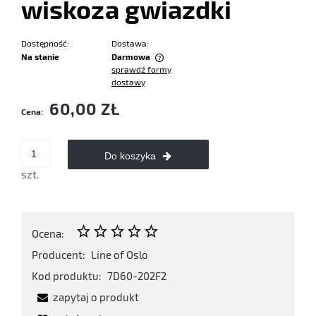
wiskoza gwiazdki
Dostępność:
Dostawa:
Na stanie
Darmowa
sprawdź formy
Cena nie zawiera ewentualnych kosztów płatności
dostawy
60,00 ZŁ
Cena:
Do koszyka
szt.
Ocena:
Producent:
Line of Oslo
Kod produktu:
7D60-202F2
zapytaj o produkt