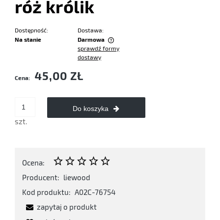
róż królik
Dostępność:
Dostawa:
Na stanie
Darmowa
sprawdź formy
Cena nie zawiera ewentualnych kosztów płatności
dostawy
45,00 ZŁ
Cena:
Do koszyka
szt.
Ocena:
Producent:
liewood
Kod produktu:
A02C-76754
zapytaj o produkt