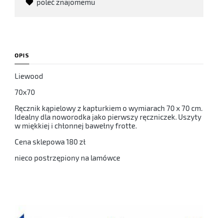
poleć znajomemu
OPIS
Liewood
70x70
Ręcznik kąpielowy z kapturkiem o wymiarach 70 x 70 cm.
Idealny dla noworodka jako pierwszy ręczniczek. Uszyty
w miękkiej i chłonnej bawełny frotte.
Cena sklepowa 180 zł
nieco postrzępiony na lamówce