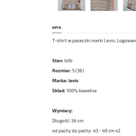
OPIS
T-shirt w paseczki marki Levis. Logowani
Stan:
bdb
Rozmiar
: S (36)
Marka: levis
Skład:
100% bawełna
Wymiary:
Długość: 56 cm
od pachy do pachy: 43 - 49 cm x2