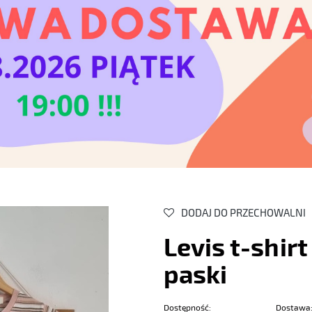
DODAJ DO PRZECHOWALNI
Levis t-shir
paski
Dostępność:
Dostawa