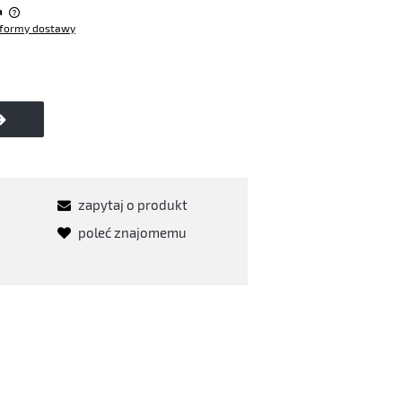
a
formy dostawy
w
zapytaj o produkt
poleć znajomemu