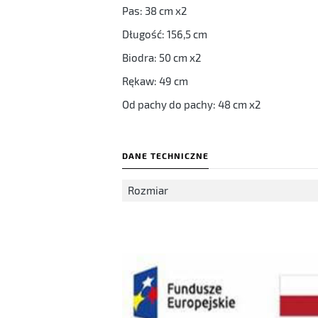
Pas: 38 cm x2
Długość: 156,5 cm
Biodra: 50 cm x2
Rękaw: 49 cm
Od pachy do pachy: 48 cm x2
DANE TECHNICZNE
Rozmiar