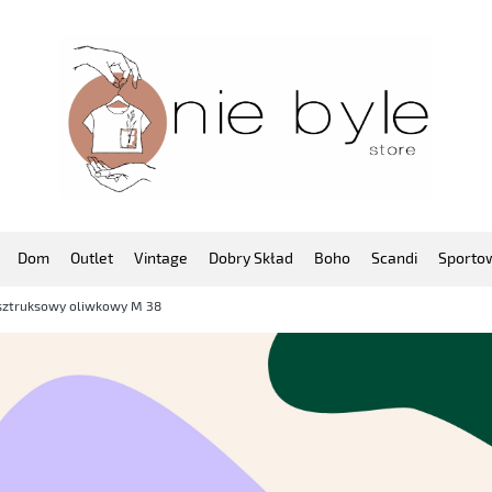
Dom
Outlet
Vintage
Dobry Skład
Boho
Scandi
Sporto
sztruksowy oliwkowy M 38