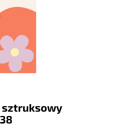
 sztruksowy
 38
: