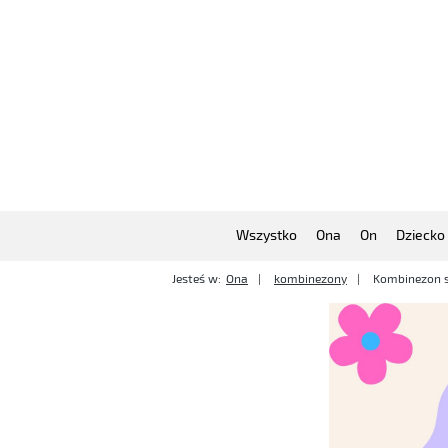
Wszystko
Ona
On
Dziecko
Jesteś w:
Ona
kombinezony
Kombinezon 