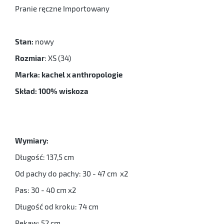
Pranie ręczne Importowany
Stan:
nowy
Rozmiar
: XS (34)
Marka: kachel x anthropologie
Skład: 100% wiskoza
Wymiary:
Długość: 137,5 cm
Od pachy do pachy: 30 - 47 cm x2
Pas: 30 - 40 cm x2
Długość od kroku: 74 cm
Rękaw: 52 cm