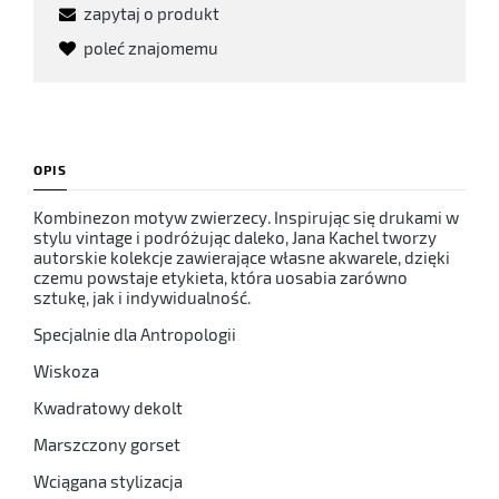
zapytaj o produkt
poleć znajomemu
OPIS
Kombinezon motyw zwierzecy.
Inspirując się drukami w
stylu vintage i podróżując daleko, Jana Kachel tworzy
autorskie kolekcje zawierające własne akwarele, dzięki
czemu powstaje etykieta, która uosabia zarówno
sztukę, jak i indywidualność.
Specjalnie dla Antropologii
Wiskoza
Kwadratowy dekolt
Marszczony gorset
Wciągana stylizacja