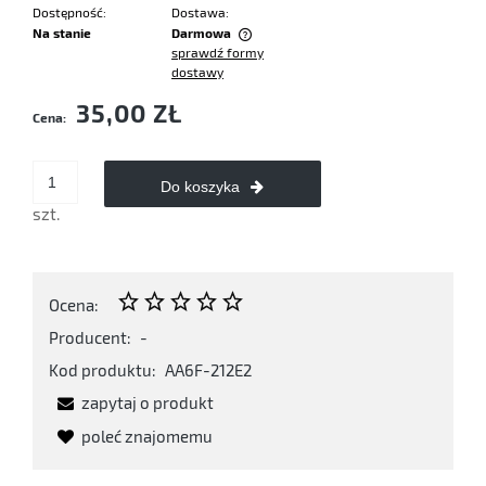
Dostępność:
Dostawa:
Na stanie
Darmowa
sprawdź formy
Cena nie zawiera ewentualnych kosztów płatności
dostawy
35,00 ZŁ
Cena:
Do koszyka
szt.
Ocena:
Producent:
-
Kod produktu:
AA6F-212E2
zapytaj o produkt
poleć znajomemu