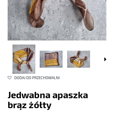
DODAJ DO PRZECHOWALNI
Jedwabna apaszka
brąz żółty