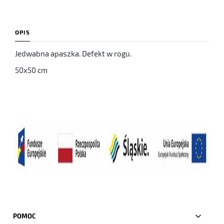
OPIS
Jedwabna apaszka. Defekt w rogu.
50x50 cm
POMOC