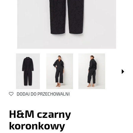
DODAJ DO PRZECHOWALNI
H&M czarny
koronkowy