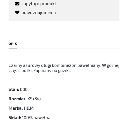
zapytaj o produkt
poleć znajomemu
OPIS
Czarny ażurowy długi kombinezon bawełniany. W górnej
części bufki. Zapinany na guziki.
Stan:
bdb
Rozmiar
: XS (34)
Marka: H&M
Skład:
100% bawełna