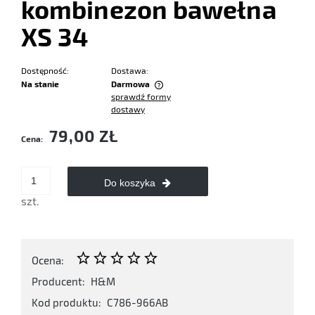
kombinezon bawełna
XS 34
Dostępność:
Dostawa:
Na stanie
Darmowa
sprawdź formy
Cena nie zawiera ewentualnych kosztów płatności
dostawy
79,00 ZŁ
Cena:
Do koszyka
szt.
Ocena:
Producent:
H&M
Kod produktu:
C786-966AB