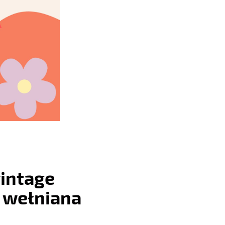
intage
 wełniana