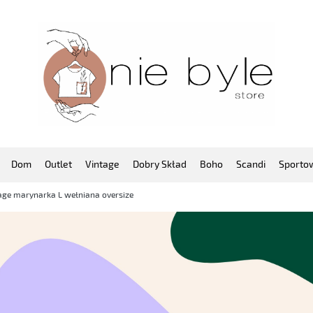
Dom
Outlet
Vintage
Dobry Skład
Boho
Scandi
Sporto
ge marynarka L wełniana oversize