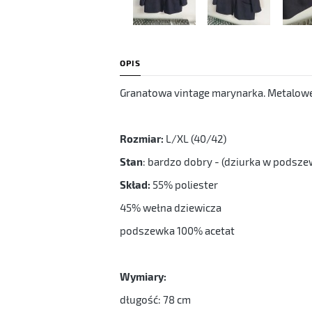
OPIS
Granatowa vintage marynarka. Metalowe
Rozmiar:
L/XL (40/42)
Stan
: bardzo dobry - (dziurka w podszew
Skład:
55% poliester
45% wełna dziewicza
podszewka 100% acetat
Wymiary:
długość: 78 cm