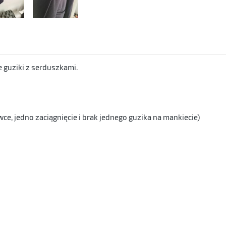
 guziki z serduszkami.
ce, jedno zaciągnięcie i brak jednego guzika na mankiecie)