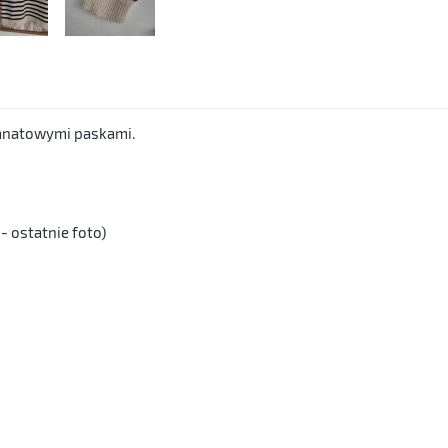
ranatowymi paskami.
- ostatnie foto)