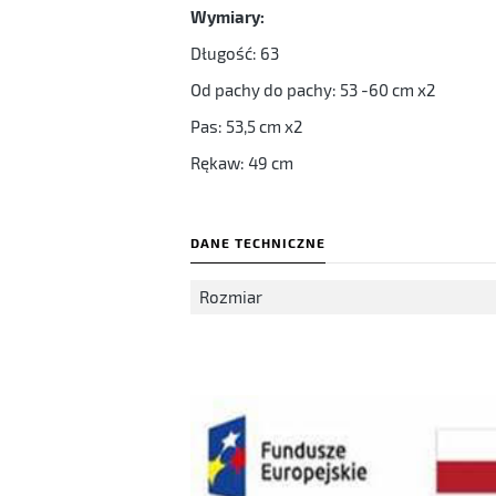
Wymiary:
Długość: 63
Od pachy do pachy: 53 -60 cm x2
Pas: 53,5 cm x2
Rękaw: 49 cm
DANE TECHNICZNE
Rozmiar