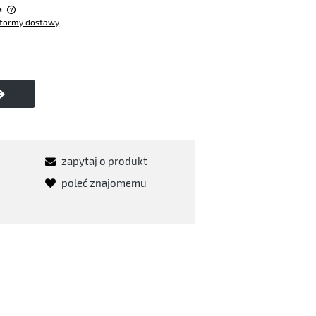
a
formy dostawy
w
zapytaj o produkt
poleć znajomemu