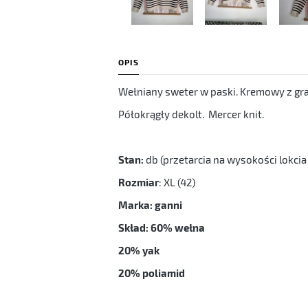
OPIS
Wełniany sweter w paski. Kremowy z g
Półokrągły dekolt. Mercer knit.
Stan:
db (przetarcia na wysokości lokcia 
Rozmiar
: XL (42)
Marka: ganni
Skład: 60% wełna
20% yak
20% poliamid