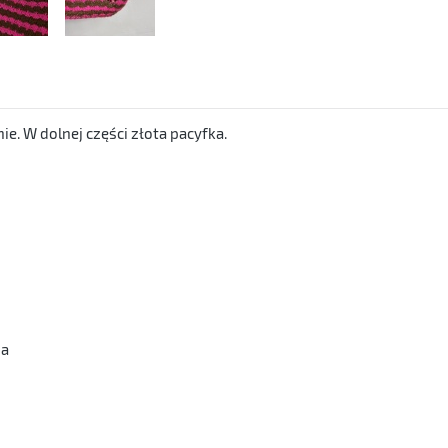
e. W dolnej części złota pacyfka.
na