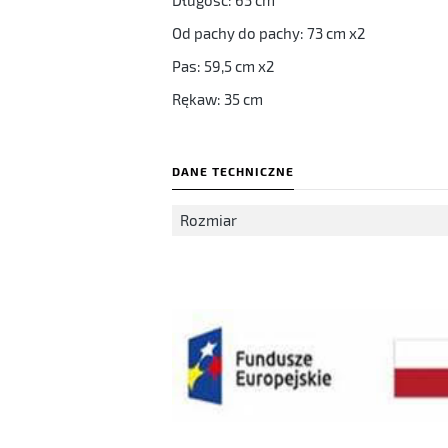
Długość: 63 cm
Od pachy do pachy: 73 cm x2
Pas: 59,5 cm x2
Rękaw: 35 cm
DANE TECHNICZNE
Rozmiar