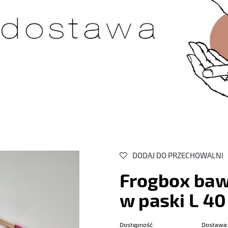
DODAJ DO PRZECHOWALNI
Frogbox baw
w paski L 40
Dostępność:
Dostawa