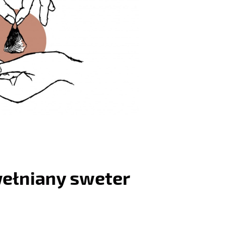
ełniany sweter
: