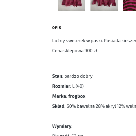
OPIS
Luźny sweterek w paski. Posiada kieszeni
Cena sklepowa 900 zł
Stan:
bardzo dobry
Rozmiar
: L (40)
Marka: frogbox
Skład:
60% bawełna 28% akryl 12% weł
Wymiary: