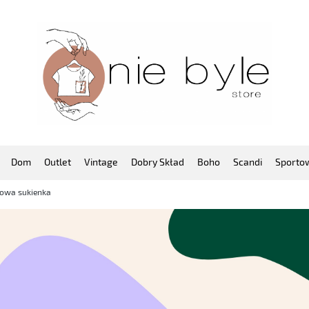
Dom
Outlet
Vintage
Dobry Skład
Boho
Scandi
Sporto
towa sukienka