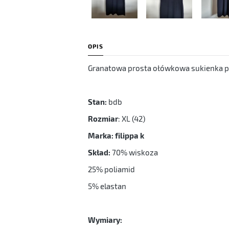
OPIS
Granatowa prosta ołówkowa sukienka pr
Stan:
bdb
Rozmiar
: XL (42)
Marka: filippa k
Skład:
70% wiskoza
25% poliamid
5% elastan
Wymiary: