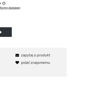
a
formy dostawy
w
zapytaj o produkt
poleć znajomemu