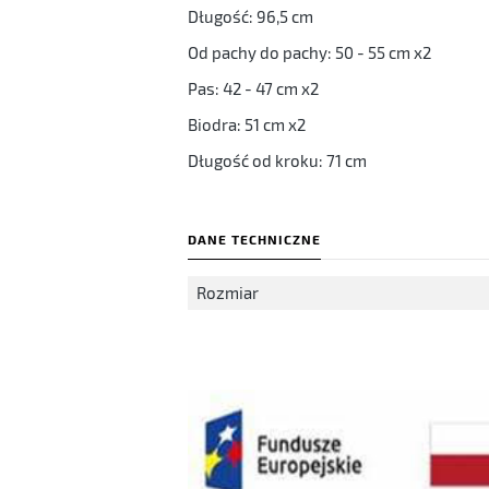
Długość: 96,5 cm
Od pachy do pachy: 50 - 55 cm x2
Pas: 42 - 47 cm x2
Biodra: 51 cm x2
Długość od kroku: 71 cm
DANE TECHNICZNE
Rozmiar