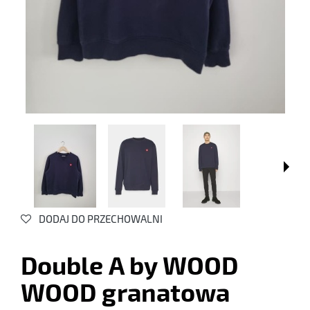
DODAJ DO PRZECHOWALNI
Double A by WOOD
WOOD granatowa