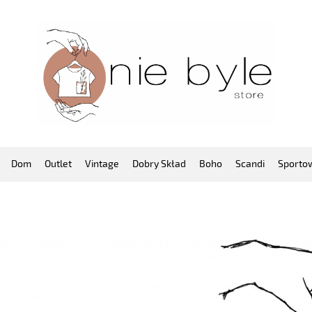
Dom
Outlet
Vintage
Dobry Skład
Boho
Scandi
Sporto