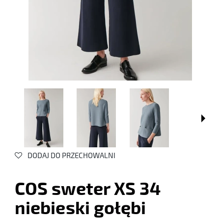
DODAJ DO PRZECHOWALNI
COS sweter XS 34
niebieski gołębi