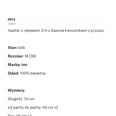
OPIS
Sweter z rękawem 3/4 z dwoma kieszonkami z przodu.
Stan:
bdb
Rozmiar
: M (38)
Marka: hm
Skład:
100% bawełna
Wymiary:
Długość: 54 cm
od pachy do pachy: 44 cm x2
Pas: 46 cm x2