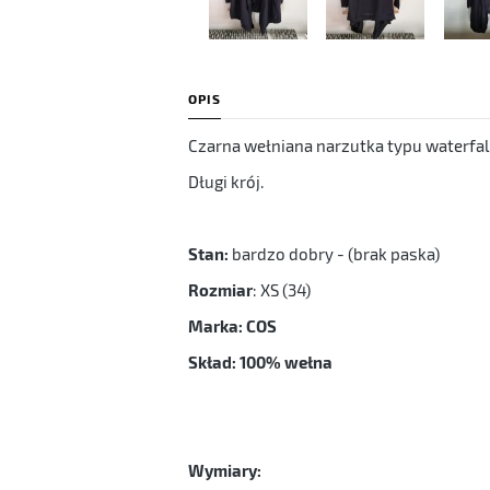
OPIS
Czarna wełniana narzutka typu waterfall
Długi krój.
Stan:
bardzo dobry - (brak paska)
Rozmiar
: XS (34)
Marka: COS
Skład: 100% wełna
Wymiary: