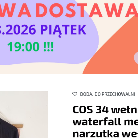
DODAJ DO PRZECHOWALNI
COS 34 wełn
waterfall me
narzutka we