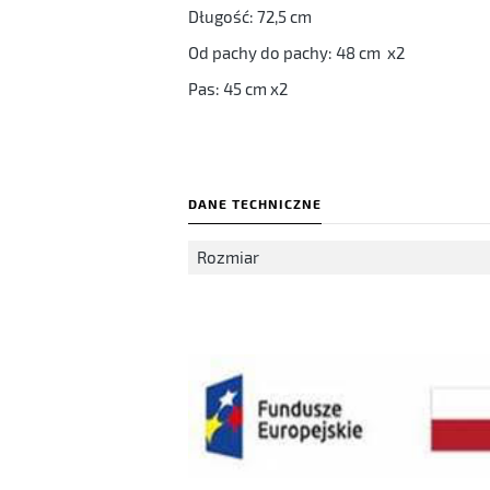
Długość: 72,5 cm
Od pachy do pachy: 48 cm x2
Pas: 45 cm x2
DANE TECHNICZNE
Rozmiar