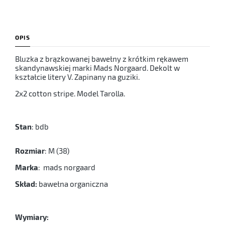
OPIS
Bluzka z brązkowanej bawełny z krótkim rękawem
skandynawskiej marki Mads Norgaard. Dekolt w
kształcie litery V. Zapinany na guziki.
2x2 cotton stripe. Model Tarolla.
Stan
: bdb
Rozmiar
: M (38)
Marka
: mads norgaard
Skład:
bawełna organiczna
Wymiary: