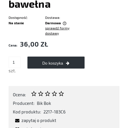
bawełna
Dostępność:
Dostawa:
Na stanie
Darmowa
sprawdź formy
Cena nie zawiera ewentualnych kosztów płatności
dostawy
36,00 ZŁ
Cena:
Do koszyka
szt.
Ocena:
Producent:
Bik Bok
Kod produktu:
2217-183C6
zapytaj o produkt