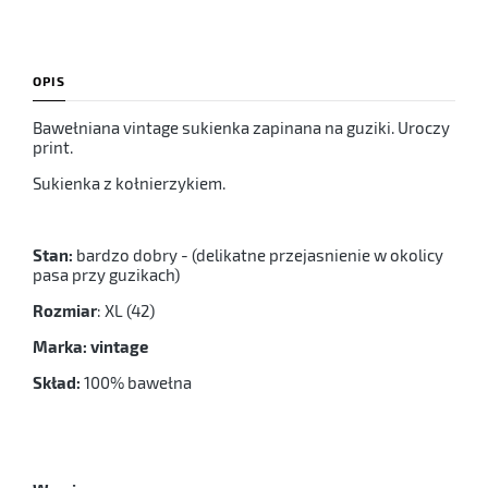
OPIS
Bawełniana vintage sukienka zapinana na guziki. Uroczy
print.
Sukienka z kołnierzykiem.
Stan:
bardzo dobry - (delikatne przejasnienie w okolicy
pasa przy guzikach)
Rozmiar
: XL (42)
Marka: vintage
Skład:
100% bawełna